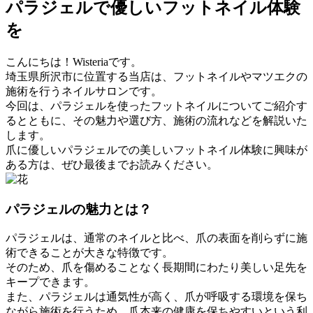
パラジェルで優しいフットネイル体験
を
こんにちは！Wisteriaです。
埼玉県所沢市に位置する当店は、フットネイルやマツエクの
施術を行うネイルサロンです。
今回は、パラジェルを使ったフットネイルについてご紹介す
るとともに、その魅力や選び方、施術の流れなどを解説いた
します。
爪に優しいパラジェルでの美しいフットネイル体験に興味が
ある方は、ぜひ最後までお読みください。
パラジェルの魅力とは？
パラジェルは、通常のネイルと比べ、爪の表面を削らずに施
術できることが大きな特徴です。
そのため、爪を傷めることなく長期間にわたり美しい足先を
キープできます。
また、パラジェルは通気性が高く、爪が呼吸する環境を保ち
ながら施術を行うため、爪本来の健康を保ちやすいという利