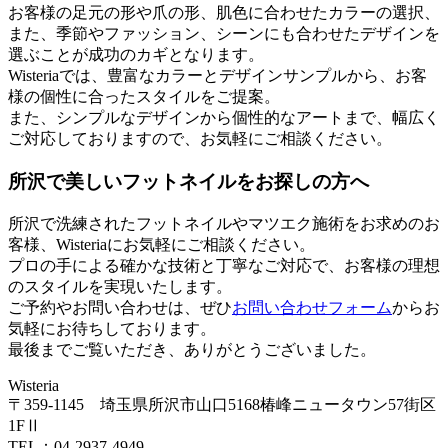
お客様の足元の形や爪の形、肌色に合わせたカラーの選択、
また、季節やファッション、シーンにも合わせたデザインを
選ぶことが成功のカギとなります。
Wisteriaでは、豊富なカラーとデザインサンプルから、お客
様の個性に合ったスタイルをご提案。
また、シンプルなデザインから個性的なアートまで、幅広く
ご対応しておりますので、お気軽にご相談ください。
所沢で美しいフットネイルをお探しの方へ
所沢で洗練されたフットネイルやマツエク施術をお求めのお
客様、Wisteriaにお気軽にご相談ください。
プロの手による確かな技術と丁寧なご対応で、お客様の理想
のスタイルを実現いたします。
ご予約やお問い合わせは、ぜひ
お問い合わせフォーム
からお
気軽にお待ちしております。
最後までご覧いただき、ありがとうございました。
Wisteria
〒359-1145 埼玉県所沢市山口5168椿峰ニュータウン57街区
1FⅡ
TEL：04-2937-4949