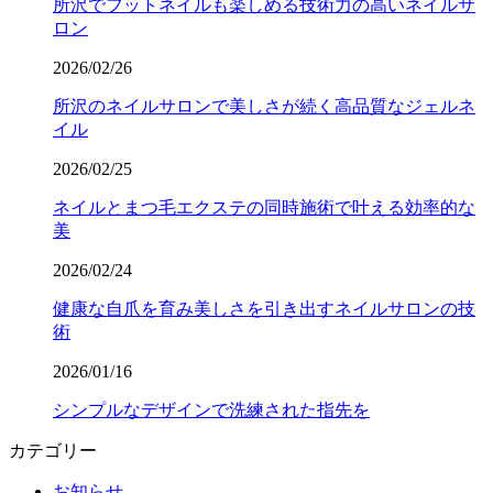
所沢でフットネイルも楽しめる技術力の高いネイルサ
ロン
2026/02/26
所沢のネイルサロンで美しさが続く高品質なジェルネ
イル
2026/02/25
ネイルとまつ毛エクステの同時施術で叶える効率的な
美
2026/02/24
健康な自爪を育み美しさを引き出すネイルサロンの技
術
2026/01/16
シンプルなデザインで洗練された指先を
カテゴリー
お知らせ