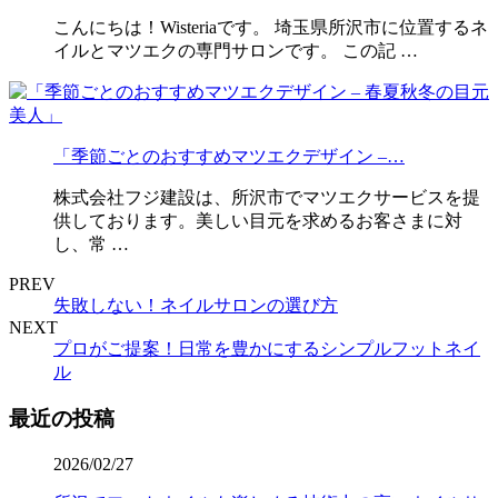
こんにちは！Wisteriaです。 埼玉県所沢市に位置するネ
イルとマツエクの専門サロンです。 この記 …
「季節ごとのおすすめマツエクデザイン –…
株式会社フジ建設は、所沢市でマツエクサービスを提
供しております。美しい目元を求めるお客さまに対
し、常 …
PREV
失敗しない！ネイルサロンの選び方
NEXT
プロがご提案！日常を豊かにするシンプルフットネイ
ル
最近の投稿
2026/02/27