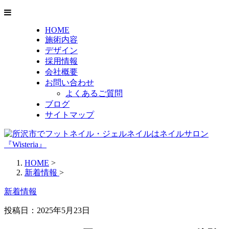
HOME
施術内容
デザイン
採用情報
会社概要
お問い合わせ
よくあるご質問
ブログ
サイトマップ
HOME
>
新着情報
>
新着情報
投稿日：2025年5月23日