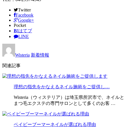
Twitter
Facebook
Google+
Pocket
B!
はてブ
LINE
Wisteria
新着情報
関連記事
理想の指先をかなえるネイル施術をご提供し…
Wisteria（ウィステリア）は埼玉県所沢市で、ネイルと
まつ毛エクステの専門サロンとして多くのお客 …
ベイビーブーマーネイルが選ばれる理由