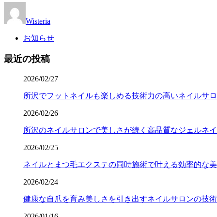
Wisteria
お知らせ
最近の投稿
2026/02/27
所沢でフットネイルも楽しめる技術力の高いネイルサロ
2026/02/26
所沢のネイルサロンで美しさが続く高品質なジェルネイ
2026/02/25
ネイルとまつ毛エクステの同時施術で叶える効率的な美
2026/02/24
健康な自爪を育み美しさを引き出すネイルサロンの技術
2026/01/16