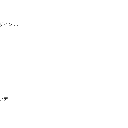
ザイン …
いデ …