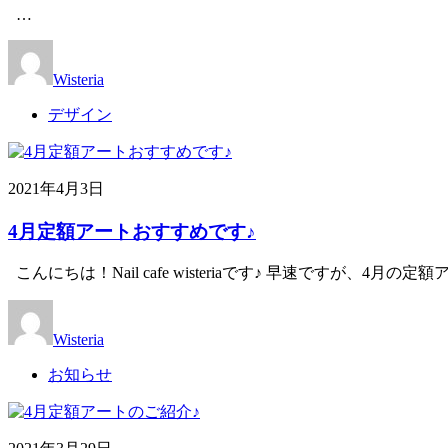
…
Wisteria
デザイン
2021年4月3日
4月定額アートおすすめです♪
こんにちは！Nail cafe wisteriaです♪ 早速ですが、4月の
Wisteria
お知らせ