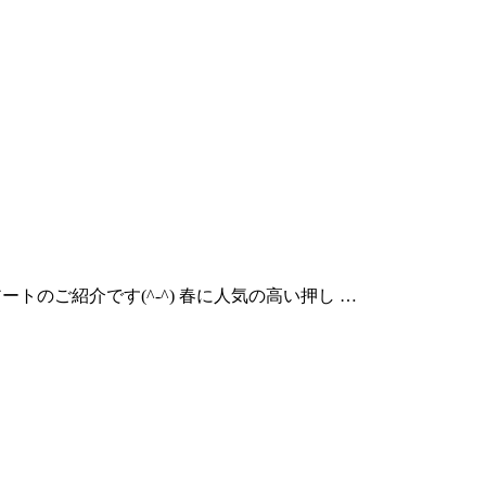
定額アートのご紹介です(^-^) 春に人気の高い押し …