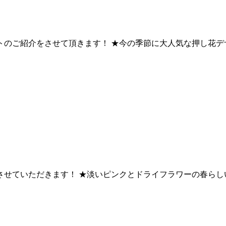
の定額アートのご紹介をさせて頂きます！ ★今の季節に大人気な押し花デ
ザインの紹介させていただきます！ ★淡いピンクとドライフラワーの春らし