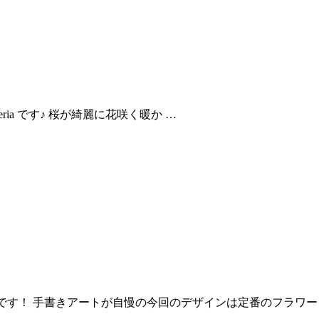
eria です♪ 桜が綺麗に花咲く暖か …
アートのご紹介です！ 手書きアートが自慢の今回のデザインは定番のフラワー