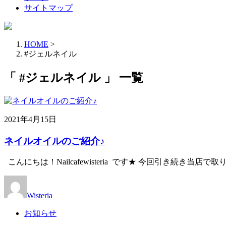
サイトマップ
HOME
>
#ジェルネイル
「 #ジェルネイル 」 一覧
2021年4月15日
ネイルオイルのご紹介♪
こんにちは！Nailcafewisteria です★ 今回引き続き当店
Wisteria
お知らせ