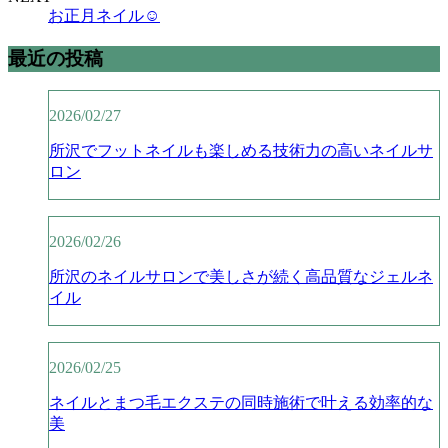
お正月ネイル☺︎
最近の投稿
2026/02/27
所沢でフットネイルも楽しめる技術力の高いネイルサ
ロン
2026/02/26
所沢のネイルサロンで美しさが続く高品質なジェルネ
イル
2026/02/25
ネイルとまつ毛エクステの同時施術で叶える効率的な
美