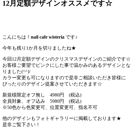
12月定額デザインオススメです☆
こんにちは！
nail cafe wisteria
です♪
今年も残り1か月を切りましたね★
今回12月定額デザインのクリスマスデザインのご紹介です☆
お客様ご要望でピンクにした事で温かみのあるデザインとな
りました(^^)/
カラー変更も可になりますので是非ご相談いただき皆様に
ぴったりのデザイン提案させていただきます☆
新規様限定オフ無し 4980円 (税込)
全員対象、オフ込み 5980円 (税込)
※50色から色変更可、位置変更可、指名不可
他のデザインもフォトギャラリーに掲載しております★
是非ご覧下さい！