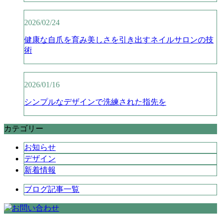
2026/02/24
健康な自爪を育み美しさを引き出すネイルサロンの技
術
2026/01/16
シンプルなデザインで洗練された指先を
カテゴリー
お知らせ
デザイン
新着情報
ブログ記事一覧