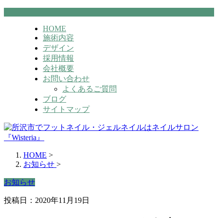
HOME
施術内容
デザイン
採用情報
会社概要
お問い合わせ
よくあるご質問
ブログ
サイトマップ
HOME
>
お知らせ
>
お知らせ
投稿日：2020年11月19日