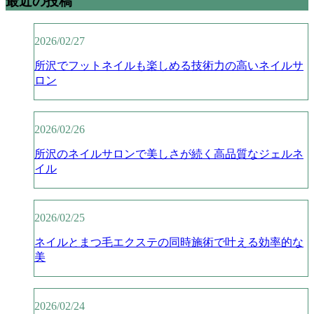
最近の投稿
2026/02/27
所沢でフットネイルも楽しめる技術力の高いネイルサ
ロン
2026/02/26
所沢のネイルサロンで美しさが続く高品質なジェルネ
イル
2026/02/25
ネイルとまつ毛エクステの同時施術で叶える効率的な
美
2026/02/24