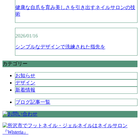
健康な自爪を育み美しさを引き出すネイルサロンの技
術
2026/01/16
シンプルなデザインで洗練された指先を
カテゴリー
お知らせ
デザイン
新着情報
ブログ記事一覧