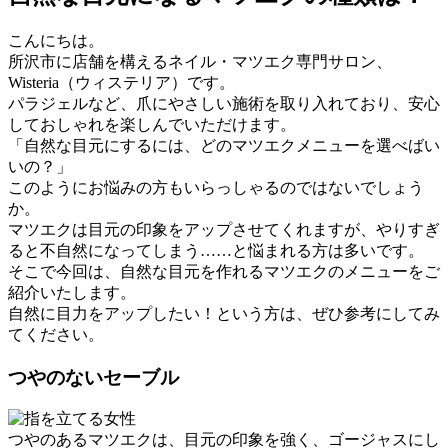
こんにちは。
所沢市に店舗を構えるネイル・マツエク専門サロン、
Wisteria（ウィステリア）です。
パラジェルなど、爪にやさしい施術を取り入れており、安心
しておしゃれを楽しんでいただけます。
「自然な目元にするには、どのマツエクメニューを選べばい
いの？」
このようにお悩みの方もいらっしゃるのではないでしょう
か。
マツエクは目元の印象をアップさせてくれますが、やりすぎ
ると不自然になってしまう……と悩まれる方は多いです。
そこで今回は、自然な目元を作れるマツエクのメニューをご
紹介いたします。
自然に目力をアップしたい！という方は、ぜひ参考にしてみ
てください。
つやのないセーブル
つやのあるマツエクは、目元の印象を強く、ゴージャスにし