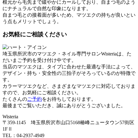
根元から毛先まで緩やかにカールしており、自まつ毛のよう
にナチュラルで自然な印象になります。
自まつ毛との接着面が多いため、マツエクの持ちが良いとい
う点もメリットでしょう。
お気軽にご相談ください
埼玉県所沢市のマツエク・ネイル専門サロンWisteriaは、た
だいまご予約を受け付け中です。
当店のマツエクは、タイプに合わせた最適な手法によって、
デザイン・持ち・安全性の三拍子がそろっているのが特徴で
す。
カラーマツエクなど、さまざまなマツエクに対応しておりま
すので、お気軽にご相談ください。
たくさんの
ご予約
をお待ちしております。
最後までご覧いただき、誠にありがとうございました。
Wisteria
〒359-1145 埼玉県所沢市山口5168椿峰ニュータウン57街区
1FⅡ
TEL：04-2937-4949