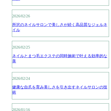
2026/02/26
所沢のネイルサロンで美しさが続く高品質なジェルネ
イル
2026/02/25
ネイルとまつ毛エクステの同時施術で叶える効率的な
美
2026/02/24
健康な自爪を育み美しさを引き出すネイルサロンの技
術
2026/01/16