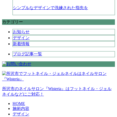
シンプルなデザインで洗練された指先を
カテゴリー
お知らせ
デザイン
新着情報
ブログ記事一覧
所沢市のネイルサロン『Wisteria』はフットネイル・ジェル
ネイルなどにご対応！
HOME
施術内容
デザイン