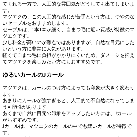
てくれる一方で、人工的な雰囲気がどうしても出てしまいま
す。
マツエクの、この人工的な感じが苦手という方は、つやのな
いセーブルをおすすめします。
セーブルは、1本1本が細く、自まつ毛に近い質感が特徴のマ
ツエクです。
少し料金が高いのが難点ではありますが、自然な目元にした
いという方に非常に人気があります。
軽くて自まつ毛に負担がかかりにくいため、ダメージを抑え
てマツエクを楽しみたい方にもおすすめです。
ゆるいカールのJカール
マツエクは、カールのつけ方によっても印象が大きく変わり
ます。
あまりにカールが強すぎると、人工的で不自然になってしま
う可能性があります。
あくまで自然に目元の印象をアップしたい方には、Jカール
がおすすめです。
Jカールは、マツエクのカールの中でも緩いカールが特徴で
す。