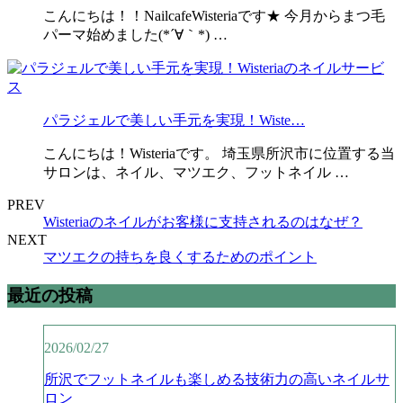
こんにちは！！NailcafeWisteriaです★ 今月からまつ毛
パーマ始めました(*´∀｀*) …
パラジェルで美しい手元を実現！Wiste…
こんにちは！Wisteriaです。 埼玉県所沢市に位置する当
サロンは、ネイル、マツエク、フットネイル …
PREV
Wisteriaのネイルがお客様に支持されるのはなぜ？
NEXT
マツエクの持ちを良くするためのポイント
最近の投稿
2026/02/27
所沢でフットネイルも楽しめる技術力の高いネイルサ
ロン