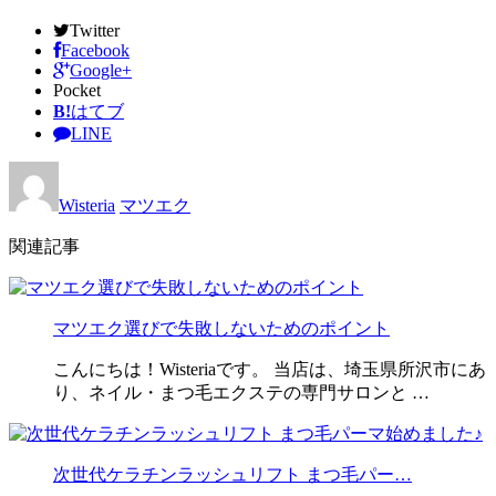
Twitter
Facebook
Google+
Pocket
B!
はてブ
LINE
Wisteria
マツエク
関連記事
マツエク選びで失敗しないためのポイント
こんにちは！Wisteriaです。 当店は、埼玉県所沢市にあ
り、ネイル・まつ毛エクステの専門サロンと …
次世代ケラチンラッシュリフト まつ毛パー…