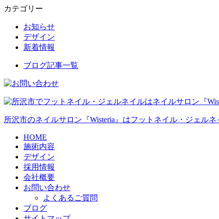
カテゴリー
お知らせ
デザイン
新着情報
ブログ記事一覧
所沢市のネイルサロン『Wisteria』はフットネイル・ジェル
HOME
施術内容
デザイン
採用情報
会社概要
お問い合わせ
よくあるご質問
ブログ
サイトマップ