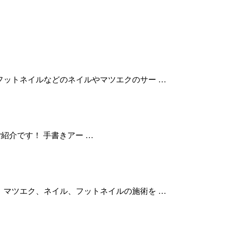
は、フットネイルなどのネイルやマツエクのサー …
ートのご紹介です！ 手書きアー …
ンは、マツエク、ネイル、フットネイルの施術を …