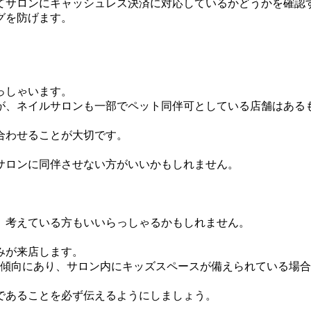
てサロンにキャッシュレス決済に対応しているかどうかを確認
グを防げます。
っしゃいます。
が、ネイルサロンも一部でペット同伴可としている店舗はある
合わせることが大切です。
サロンに同伴させない方がいいかもしれません。
、考えている方もいいらっしゃるかもしれません。
。
みが来店します。
加傾向にあり、サロン内にキッズスペースが備えられている場
であることを必ず伝えるようにしましょう。