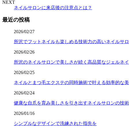
NEXT
ネイルサロンに来店後の注意点とは？
最近の投稿
2026/02/27
所沢でフットネイルも楽しめる技術力の高いネイルサロ
2026/02/26
所沢のネイルサロンで美しさが続く高品質なジェルネイ
2026/02/25
ネイルとまつ毛エクステの同時施術で叶える効率的な美
2026/02/24
健康な自爪を育み美しさを引き出すネイルサロンの技術
2026/01/16
シンプルなデザインで洗練された指先を