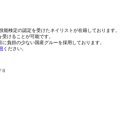
スト技能検定の認定を受けたネイリストが在籍しております。
を受けることが可能です。
目に負担の少ない国産グルーを採用しております。
用
ください。
FⅡ