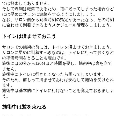
ては好ましくありません。
そして遅刻は厳禁であるため、道に迷ってしまった場合など
には早めにサロンに連絡をするようにしましょう。
なお、サロン側から到着時刻の指定があったなら、その時刻
に合わせて到着できるようスケジュール管理をしましょう。
トイレは済ませておこう
サロンでの施術の前には、トイレを済ませておきましょう。
サロンに早めに到着すべきなのは、トイレに行っておくなど
の準備時間をとることも理由です。
施術には60分から120分ほど時間を要し、施術中は席を立て
ません。
施術中にトイレに行きたくなったら困ってしまいます。
そのため、前もって済ませておけば安心して施術を受けられ
ます。
施術中は基本的にトイレに行けないことを覚えておきましょ
う。
施術中は髪を束ねる