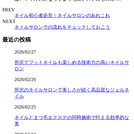
PREV
ネイル初心者必見！ネイルサロンのあれこれ
NEXT
ネイルサロンでの流れをチェックしておこう
最近の投稿
2026/02/27
所沢でフットネイルも楽しめる技術力の高いネイルサ
ロン
2026/02/26
所沢のネイルサロンで美しさが続く高品質なジェルネ
イル
2026/02/25
ネイルとまつ毛エクステの同時施術で叶える効率的な
美