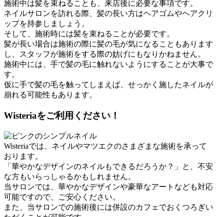
施術中は髪を束ねることも、来店後に必要な事項です。
ネイルサロンを訪れる際、髪の長い方はヘアゴムやヘアクリ
ップを持参しましょう。
そして、施術時には髪を束ねることが必要です。
髪が長い場合は施術の際に髪の毛が気になることもあります
し、スタッフが施術をする際の妨げにもなりかねません。
施術中には、手で髪の毛に触れないようにすることが大事で
す。
仮に手で髪の毛を触ってしまえば、せっかく施したネイルが
崩れる可能性もあります。
Wisteriaをご利用ください！
Wisteriaでは、ネイルやマツエクのさまざまな施術を承って
おります。
「華やかなデザインのネイルもできるだろうか？」と、不安
な方もいらっしゃるかもしれません。
当サロンでは、華やかなデザインや豪華なアートなども対応
可能ですので、ご安心ください。
また、当サロンでの施術後には併設のカフェでおくつろぎい