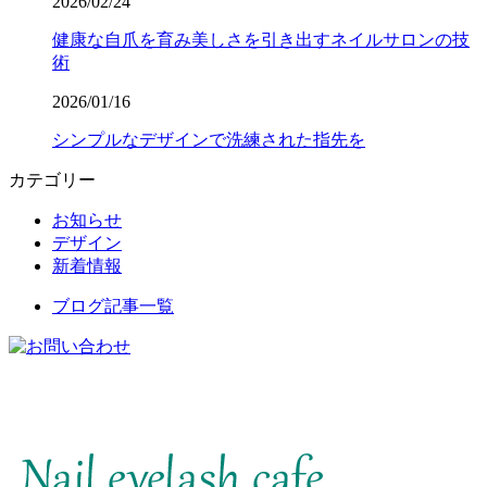
2026/02/24
健康な自爪を育み美しさを引き出すネイルサロンの技
術
2026/01/16
シンプルなデザインで洗練された指先を
カテゴリー
お知らせ
デザイン
新着情報
ブログ記事一覧