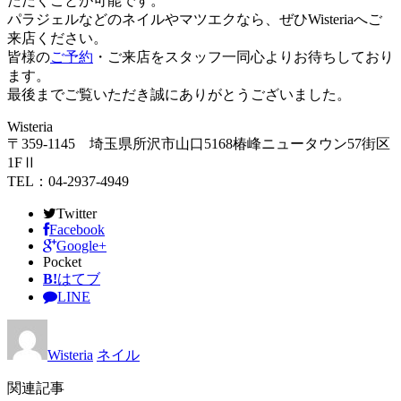
ただくことが可能です。
パラジェルなどのネイルやマツエクなら、ぜひWisteriaへご
来店ください。
皆様の
ご予約
・ご来店をスタッフ一同心よりお待ちしており
ます。
最後までご覧いただき誠にありがとうございました。
Wisteria
〒359-1145 埼玉県所沢市山口5168椿峰ニュータウン57街区
1FⅡ
TEL：04-2937-4949
Twitter
Facebook
Google+
Pocket
B!
はてブ
LINE
Wisteria
ネイル
関連記事