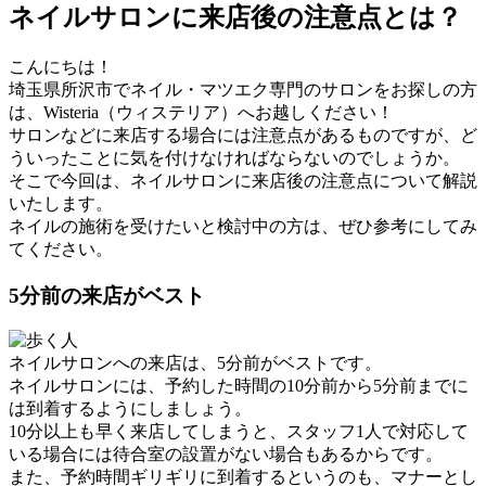
ネイルサロンに来店後の注意点とは？
こんにちは！
埼玉県所沢市でネイル・マツエク専門のサロンをお探しの方
は、Wisteria（ウィステリア）へお越しください！
サロンなどに来店する場合には注意点があるものですが、ど
ういったことに気を付けなければならないのでしょうか。
そこで今回は、ネイルサロンに来店後の注意点について解説
いたします。
ネイルの施術を受けたいと検討中の方は、ぜひ参考にしてみ
てください。
5分前の来店がベスト
ネイルサロンへの来店は、5分前がベストです。
ネイルサロンには、予約した時間の10分前から5分前までに
は到着するようにしましょう。
10分以上も早く来店してしまうと、スタッフ1人で対応して
いる場合には待合室の設置がない場合もあるからです。
また、予約時間ギリギリに到着するというのも、マナーとし