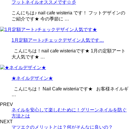
フットネイルオススメです☆彡
こんにちは♪ nail cafe wisteria です！ フットデザインの
ご紹介です★ 今の季節に …
1月定額アート♪チェックデザイン人気です…
こんにちは！nail cafe wisteriaです★ 1月の定額アート
大人気です★ …
★ネイルデザイン★
こんにちは！ Nail Cafe wisteriaです★ お客様ネイルギ
…
PREV
ネイルを安心して楽しむために！グリーンネイルを防ぐ
方法とは
NEXT
マツエクのメリットとは？何がそんなに良いの？