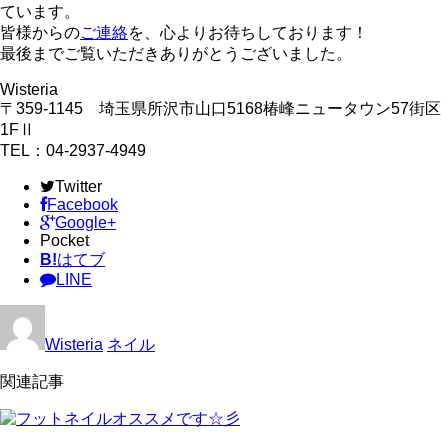
ています。
皆様からの
ご連絡
を、心よりお待ちしております！
最後までご覧いただきありがとうございました。
Wisteria
〒359-1145 埼玉県所沢市山口5168椿峰ニュータウン57街区
1FⅡ
TEL：04-2937-4949
Twitter
Facebook
Google+
Pocket
B!
はてブ
LINE
Wisteria
ネイル
関連記事