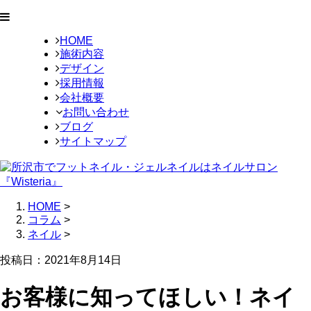
HOME
施術内容
デザイン
採用情報
会社概要
お問い合わせ
ブログ
サイトマップ
HOME
>
コラム
>
ネイル
>
投稿日：2021年8月14日
お客様に知ってほしい！ネイ